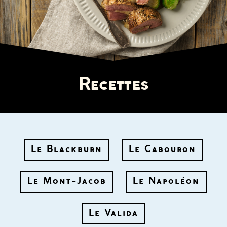
Recettes
Le Blackburn
Le Cabouron
Le Mont-Jacob
Le Napoléon
Le Valida