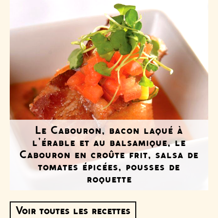
Le Cabouron, bacon laqué à
l’érable et au balsamique, le
Cabouron en croûte frit, salsa de
tomates épicées, pousses de
roquette
Voir toutes les recettes