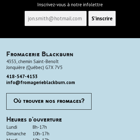
Inscrivez-vous à notre infolettre
Fromagerie Blackburn
4353, chemin Saint-Benoît
Jonquière
(
Québec
)
G7X 7V5
418-547-4153
info@fromagerieblackburn.com
Où trouver nos fromages?
Heures d'ouverture
Lundi
8h-17h
Dimanche
10h-17h