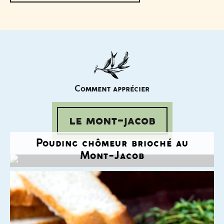
Comment apprécier
le mont-jacob
Pouding chômeur brioché au
Mont-Jacob