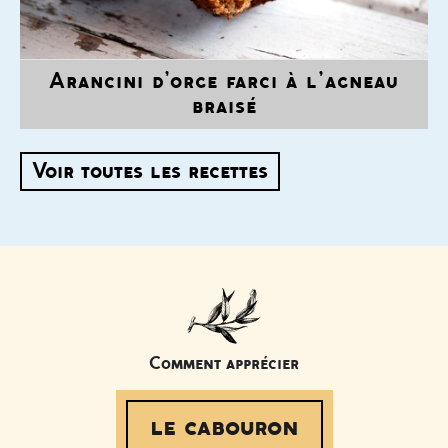
Arancini d’orge farci à l’agneau
braisé
Voir toutes les recettes
Comment apprécier
le cabouron