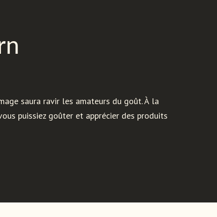
rn
mage saura ravir les amateurs du goût. À la
ous puissiez goûter et apprécier des produits