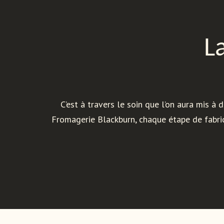
L
C’est à travers le soin que l’on aura mis 
Fromagerie Blackburn, chaque étape de fabric