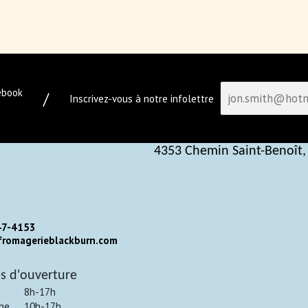
ebook
/
Inscrivez-vous à notre infolettre
4353 Chemin Saint-Benoît,
47-4153
romagerieblackburn.com
s d'ouverture
8h-17h
he
10h-17h