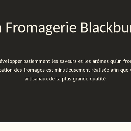
a Fromagerie Blackbu
à développer patiemment les saveurs et les arômes qu’un fro
ation des fromages est minutieusement réalisée afin que v
artisanaux de la plus grande qualité.