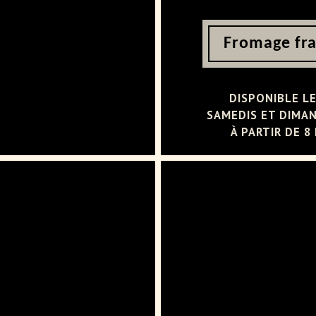
Fromage fra
DISPONIBLE L
SAMEDIS ET DIMA
À PARTIR DE 8