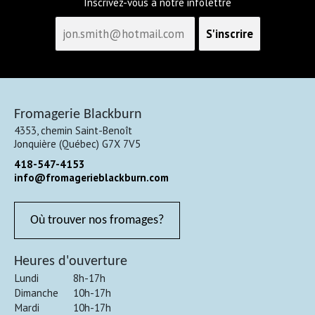
Inscrivez-vous à notre infolettre
Fromagerie Blackburn
4353, chemin Saint-Benoît
Jonquière
(
Québec
)
G7X 7V5
418-547-4153
info@fromagerieblackburn.com
Où trouver nos fromages?
Heures d'ouverture
Lundi
8h-17h
Dimanche
10h-17h
Mardi
10h-17h