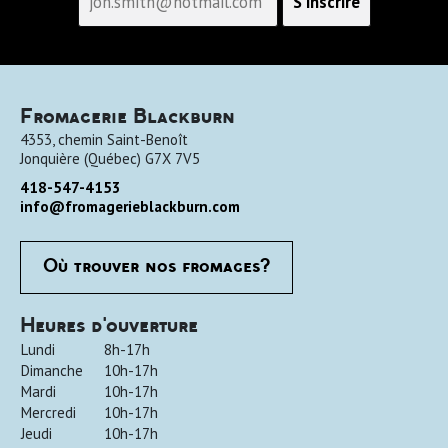
Fromagerie Blackburn
4353, chemin Saint-Benoît
Jonquière
(
Québec
)
G7X 7V5
418-547-4153
info@fromagerieblackburn.com
Où trouver nos fromages?
Heures d'ouverture
Lundi
8h-17h
Dimanche
10h-17h
Mardi
10h-17h
Mercredi
10h-17h
Jeudi
10h-17h