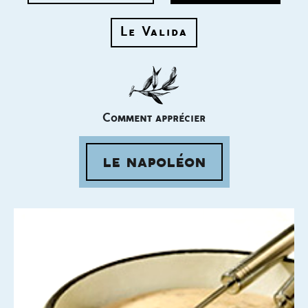
Le Valida
Comment apprécier
le napoléon