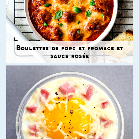
Boulettes de porc et fromage et
sauce rosée