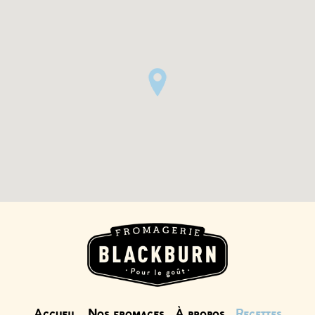
Accueil
Nos fromages
À propos
Recettes