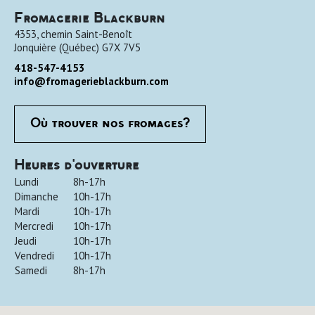
Fromagerie Blackburn
4353, chemin Saint-Benoît
Jonquière
(
Québec
)
G7X 7V5
418-547-4153
info@fromagerieblackburn.com
Où trouver nos fromages?
Heures d'ouverture
Lundi
8h-17h
Dimanche
10h-17h
Mardi
10h-17h
Mercredi
10h-17h
Jeudi
10h-17h
Vendredi
10h-17h
Samedi
8h-17h