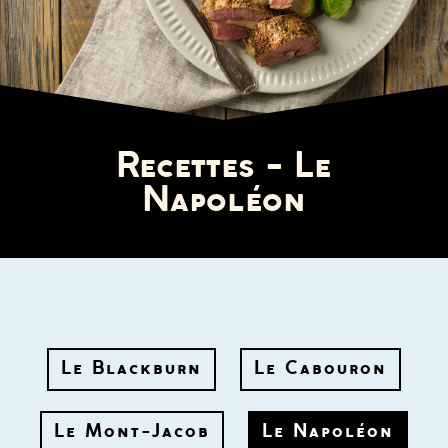
Recettes - Le
Napoléon
Le Blackburn
Le Cabouron
Le Mont-Jacob
Le Napoléon