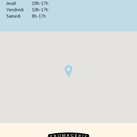
Jeudi
10h-17h
Vendredi
10h-17h
Samedi
8h-17h