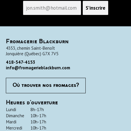
Fromagerie Blackburn
4353, chemin Saint-Benoît
Jonquière
(
Québec
)
G7X 7V5
418-547-4153
info@fromagerieblackburn.com
Où trouver nos fromages?
Heures d'ouverture
Lundi
8h-17h
Dimanche
10h-17h
Mardi
10h-17h
Mercredi
10h-17h