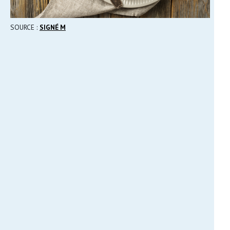
SOURCE :
SIGNÉ M