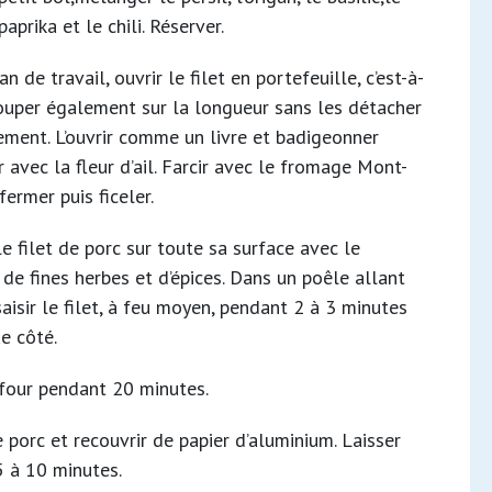
paprika et le chili. Réserver.
an de travail, ouvrir le filet en portefeuille, c’est-à-
couper également sur la longueur sans les détacher
ment. L’ouvrir comme un livre et badigeonner
ur avec la fleur d’ail. Farcir avec le fromage Mont-
fermer puis ficeler.
e filet de porc sur toute sa surface avec le
de fines herbes et d’épices. Dans un poêle allant
saisir le filet, à feu moyen, pendant 2 à 3 minutes
e côté.
 four pendant 20 minutes.
e porc et recouvrir de papier d’aluminium. Laisser
5 à 10 minutes.