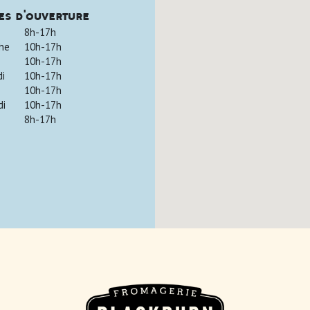
es d'ouverture
8h-17h
he
10h-17h
10h-17h
di
10h-17h
10h-17h
di
10h-17h
8h-17h