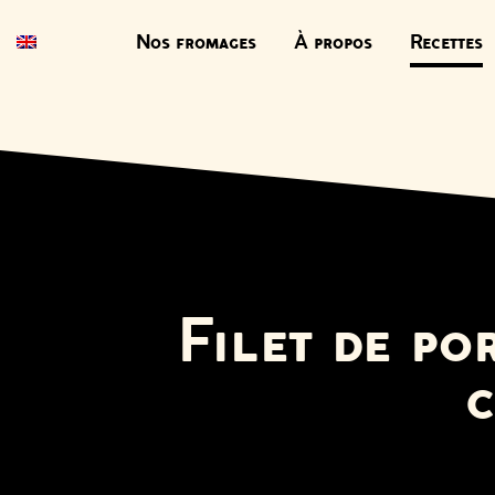
Nos fromages
À propos
Recettes
Filet de po
c