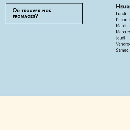
Heur
Où trouver nos
Lundi
fromages?
Dimanc
Mardi
Mercre
Jeudi
Vendre
Samedi