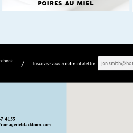
poires au miel
acebook
/
Inscrivez-vous à notre infolettre
47-4153
romagerieblackburn.com