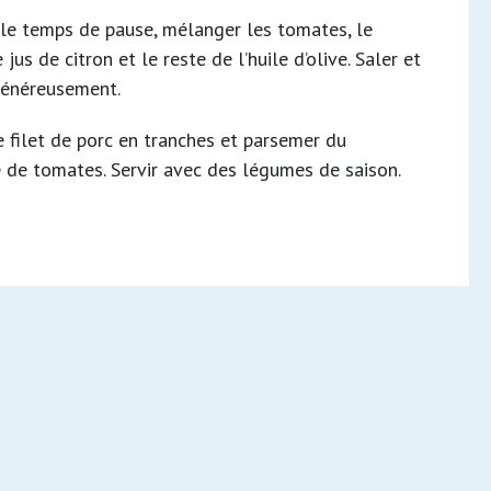
le temps de pause, mélanger les tomates, le
le jus de citron et le reste de l’huile d’olive. Saler et
généreusement.
e filet de porc en tranches et parsemer du
 de tomates. Servir avec des légumes de saison.