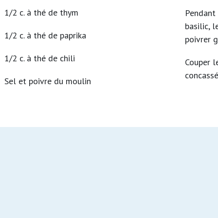
1/2 c. à thé de thym
Pendant 
basilic, 
1/2 c. à thé de paprika
poivrer 
1/2 c. à thé de chili
Couper l
concassé
Sel et poivre du moulin