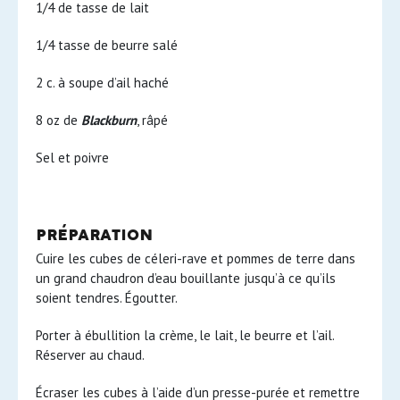
1/4 de tasse de lait
1/4 tasse de beurre salé
2 c. à soupe d’ail haché
8 oz de
Blackburn
, râpé
Sel et poivre
préparation
Cuire les cubes de céleri-rave et pommes de terre dans
un grand chaudron d’eau bouillante jusqu’à ce qu’ils
soient tendres. Égoutter.
Porter à ébullition la crème, le lait, le beurre et l’ail.
Réserver au chaud.
Écraser les cubes à l’aide d’un presse-purée et remettre