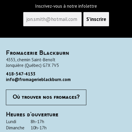
Inscrivez-vous à notre infolettre
Fromagerie Blackburn
4353, chemin Saint-Benoît
Jonquière
(
Québec
)
G7X 7V5
418-547-4153
info@fromagerieblackburn.com
Où trouver nos fromages?
Heures d'ouverture
Lundi
8h-17h
Dimanche
10h-17h