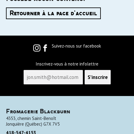
Retourner à la page d'accueil
Suivez-nous sur facebook
Inscrivez-vous à notre infolettre
Fromagerie Blackburn
4353, chemin Saint-Benoît
Jonquière
(
Québec
)
G7X 7V5
418-547-4153