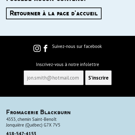
Retourner à la page d'accueil
Suivez-nous sur facebook
Inscrivez-vous à notre infolettre
Fromagerie Blackburn
4353, chemin Saint-Benoît
Jonquière
(
Québec
)
G7X 7V5
418-547-4153