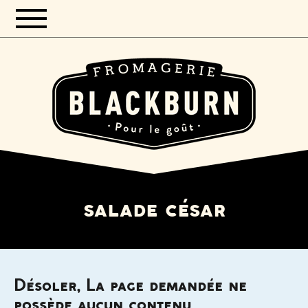
salade césar
Désoler, La page demandée ne
possède aucun contenu.