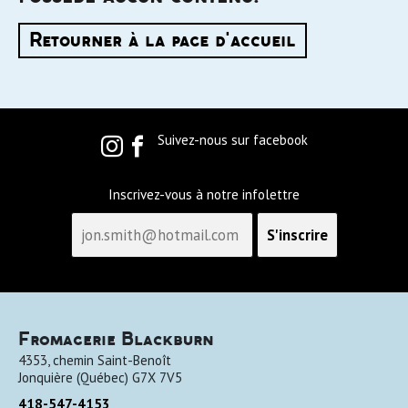
Retourner à la page d'accueil
Suivez-nous sur facebook
Inscrivez-vous à notre infolettre
Fromagerie Blackburn
4353, chemin Saint-Benoît
Jonquière
(
Québec
)
G7X 7V5
418-547-4153