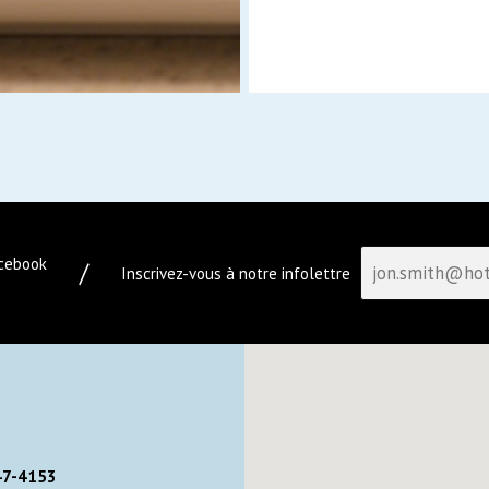
acebook
/
Inscrivez-vous à notre infolettre
47-4153