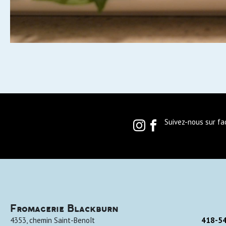
Suivez-nous sur f
Fromagerie Blackburn
4353, chemin Saint-Benoît
418-5