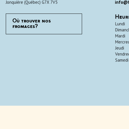
Jonquière
(
Québec
)
G7X 7V5
info@f
Heur
Où trouver nos
Lundi
fromages?
Dimanc
Mardi
Mercre
Jeudi
Vendre
Samedi