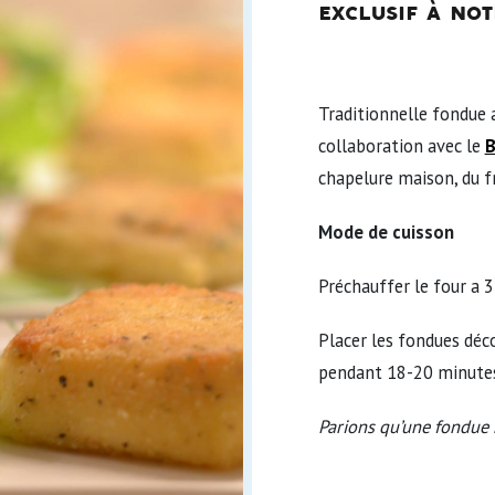
exclusif à not
Traditionnelle fondue a
collaboration avec le
B
chapelure maison, du
Mode de cuisson
Préchauffer le four a 
Placer les fondues déco
pendant 18-20 minutes
Parions qu’une fondue 