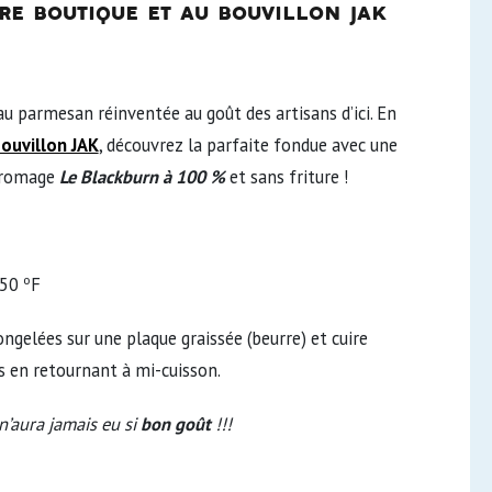
re boutique et au bouvillon jak
u parmesan réinventée au goût des artisans d’ici. En
ouvillon JAK
, découvrez la parfaite fondue avec une
 fromage
Le Blackburn
à 100 %
et sans friture !
o
350
F
ngelées sur une plaque graissée (beurre) et cuire
 en retournant à mi-cuisson.
n’aura jamais eu si
bon
goût
!!!