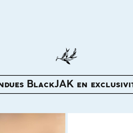
ndues BlackJAK en exclusivit