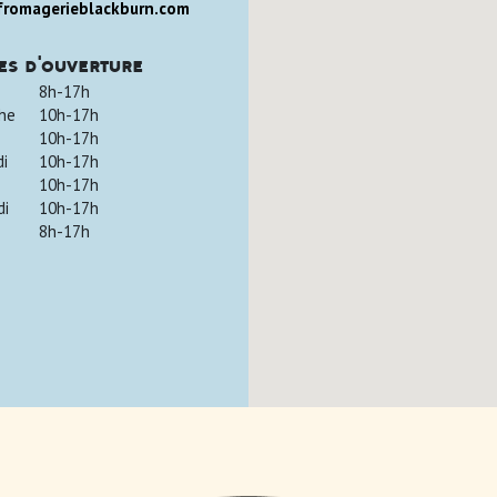
romagerieblackburn.com
es d'ouverture
8h-17h
he
10h-17h
10h-17h
di
10h-17h
10h-17h
di
10h-17h
8h-17h