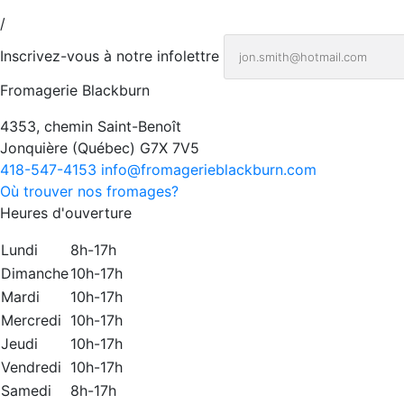
/
Inscrivez-vous à notre infolettre
Fromagerie Blackburn
4353, chemin Saint-Benoît
Jonquière
(
Québec
)
G7X 7V5
418-547-4153
info@fromagerieblackburn.com
Où trouver nos fromages?
Heures d'ouverture
Lundi
8h-17h
Dimanche
10h-17h
Mardi
10h-17h
Mercredi
10h-17h
Jeudi
10h-17h
Vendredi
10h-17h
Samedi
8h-17h