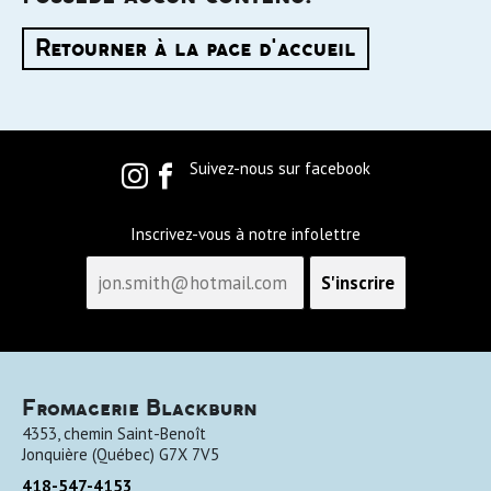
Retourner à la page d'accueil
Suivez-nous sur facebook
Inscrivez-vous à notre infolettre
Fromagerie Blackburn
4353, chemin Saint-Benoît
Jonquière
(
Québec
)
G7X 7V5
418-547-4153