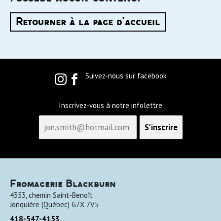
Retourner à la page d'accueil
Suivez-nous sur facebook
Inscrivez-vous à notre infolettre
Fromagerie Blackburn
4353, chemin Saint-Benoît
Jonquière
(
Québec
)
G7X 7V5
418-547-4153